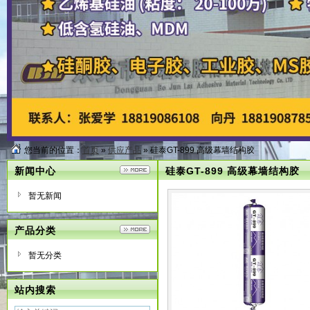
您当前的位置：
首页
»
供应产品
» 硅泰GT-899 高级幕墙结构胶
新闻中心
硅泰GT-899 高级幕墙结构胶
暂无新闻
产品分类
暂无分类
站内搜索