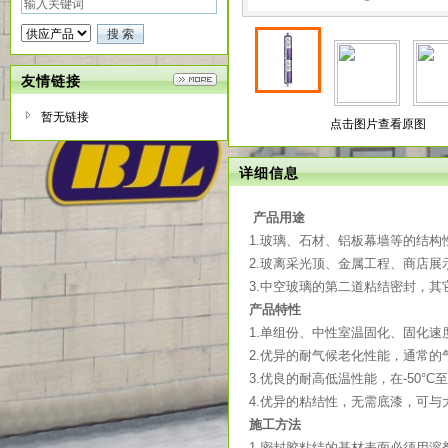
友情链接
暂无链接
点击图片查看原图
详细信息
产品用途
1.玻璃、石材、铝板幕墙等的结构
2.玻离采光顶、金属工程、商店
3.中空玻璃的第二道粘结密封，
产品特性
1.单组份、中性室温固化、固化速
2.优异的耐气候老化性能，通常的
3.优良的耐高低温性能，在-50°C
4.优异的粘结性，无需底漆，可
施工方法
1.密封胶粘结的基材表面必须用