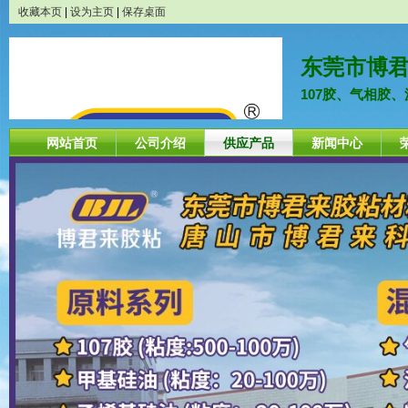
收藏本页
|
设为主页
|
保存桌面
东莞市博
107胶、气相胶
网站首页
公司介绍
供应产品
新闻中心