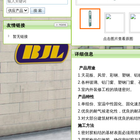
友情链接
暂无链接
点击图片查看原图
详细信息
产品用途
1.天花板、风管、彩钢、塑钢、
2.各种玻璃、铝门窗、塑钢门窗、
3.室内外装修工程的填缝密封。
产品特性
1.单组份、室温中性固化、固化速
2.优良的耐气候老化性，优良的耐
3.对大部分建筑材料有优良的粘
施工方法
1.密封胶粘结的基材表面必须用
2.用胶枪均匀施胶，确保密封胶