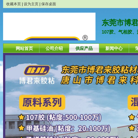
收藏本页
|
设为主页
|
保存桌面
东莞市博
107胶、气相胶
网站首页
公司介绍
供应产品
新闻中心