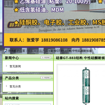
您当前的位置：
首页
»
供应产品
» 硅泰GT-883结构 中性硅酮耐候胶
新闻中心
硅泰GT-883结构 中性硅酮耐
暂无新闻
产品分类
暂无分类
站内搜索