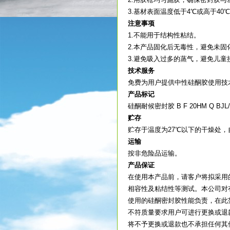
3.基材表面温度低于4℃或高于40
注意事项
1.不能用于结构性粘结。
2.本产品固化后无毒性，避免未
3.避免吸入过多的蒸气，避免儿童
技术服务
免费为用户提供中性硅酮胶使用技
产品标记
硅酮耐候密封胶 B F 20HM Q BJL/N
贮存
贮存于温度为27℃以下的干燥处，
运输
按非危险品运输。
产品保证
在使用本产品前，请客户将拟采用
相容性及粘结性等测试。本公司对
使用的硅酮密封胶性能负责，在此
不符质量要求用户可进行更换或退
将不予更换或退款也不承担任何其