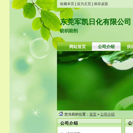
收藏本页
|
设为主页
|
保存桌面
东莞军凯日化有限公司
纺织助剂
网站首页
公司介绍
供
您当前的位置：
首页
»
公司介绍
公司介绍
公