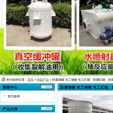
您当前的位置：
首页
»
供应产品
» 防腐储罐 化工储罐 化工贮罐、防腐贮罐、防
新闻中心
防腐储罐 化工储罐 化工贮罐
暂无新闻
产品分类