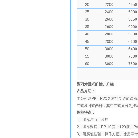
20
2200
4950
25
2400
5000
30
2600
5150
35
2600
6000
40
2800
5900
45
2800
6600
50
3000
6400
55
3000
7100
60
3000
7800
聚丙烯卧式贮槽、贮罐
产品介绍：
本公司以PP、PVC为材料制造的
立式和卧式两种，其中立式又分为挂
性能特点：
1、操作压力：常压
2、操作温度：PP-10度~~120度、PV
3、耐腐蚀性强、操作方便、使用寿