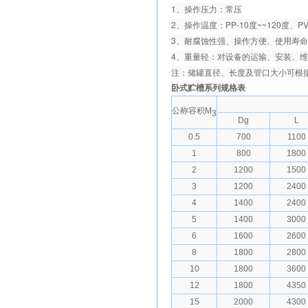
1、操作压力：常压
2、操作温度：PP-10度~~120度、PV
3、耐腐蚀性强、操作方便、使用寿
4、重量轻：对设备的运输、安装、
注：储罐直径、长度及管口大小可根
卧式贮槽系列规格表
公称容积M
3
Dg
L
0.5
700
1100
1
800
1800
2
1200
1500
3
1200
2400
4
1400
2400
5
1400
3000
6
1600
2600
8
1800
2800
10
1800
3600
12
1800
4350
15
2000
4300