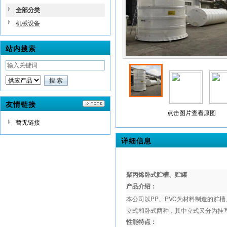
全部分类
机械设备
站内搜索
友情链接
点击图片查看原图
暂无链接
详细信息
聚丙烯卧式贮槽、贮罐
产品介绍：
本公司以PP、PVC为材料制造的
立式和卧式两种，其中立式又分为挂
性能特点：