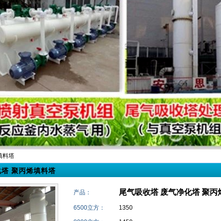
填料塔
化塔 聚丙烯填料塔
尾气吸收塔 废气净化塔 聚丙
产品：
6500立方：
1350