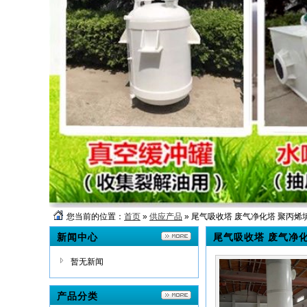
您当前的位置：
首页
»
供应产品
» 尾气吸收塔 废气净化塔 聚丙烯
新闻中心
尾气吸收塔 废气净
暂无新闻
产品分类