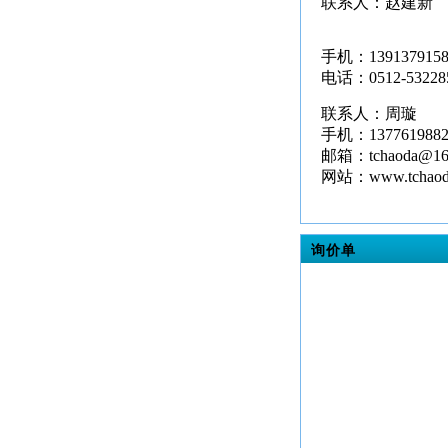
联系人：赵建新
手机：1391379158
电话：0512-53228
联系人：周璇
手机：1377619882
邮箱：tchaoda@16
网站：www.tchaod
询价单