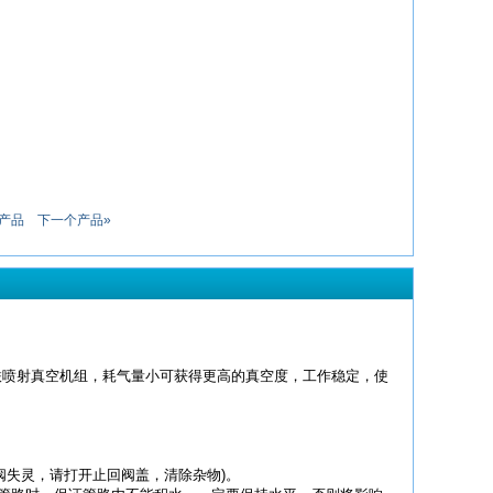
产品
下一个产品»
联喷射真空机组，耗气量小可获得更高的真空度，工作稳定，使
回阀失灵，请打开止回阀盖，清除杂物)。