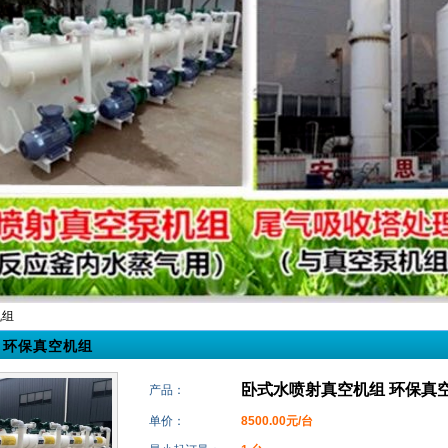
机组
 环保真空机组
卧式水喷射真空机组 环保真
产品：
单价：
8500.00元/台