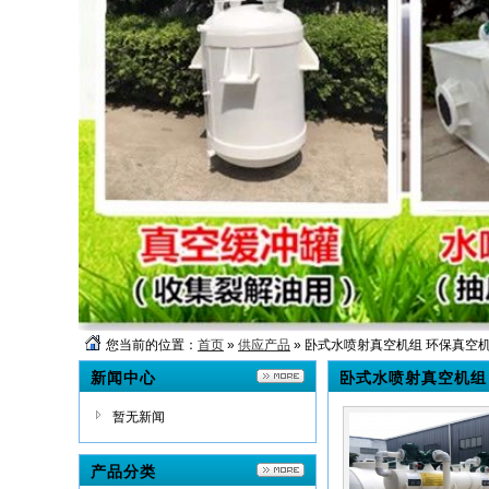
您当前的位置：
首页
»
供应产品
» 卧式水喷射真空机组 环保真空
新闻中心
卧式水喷射真空机组
暂无新闻
产品分类