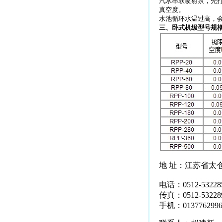
汽水串联喷射泵，先
真空度。
水池循环水温过高，
三、卧式机级型号规
地 址：江苏省太
电话：0512-53228
传真：0512-53228
手机：0137762996