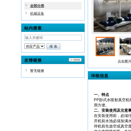
全部分类
机械设备
站内搜索
友情链接
点击图片
暂无链接
详细信息
一、特点
PP卧式水喷射真空
用方便。
二、安装使用及注意
在安装使用前，必须
开机前水池必须加满
停机前先放空或真空度