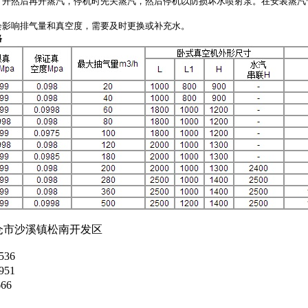
打开然后再开蒸汽，停机时先关蒸汽，然后停机以防损坏水喷射泵。在安装蒸汽
会影响排气量和真空度，需要及时更换或补充水。
格
仓市沙溪镇松南开发区
536
951
66