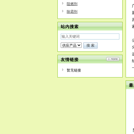
阻燃剂
除霜剂
站内搜索
友情链接
暂无链接
最