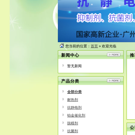
您当前的位置：
首页
» 欢迎光临
新闻中心
推
暂无新闻
产品分类
全部分类
耐热剂
抗静电剂
铂金催化剂
脱模剂
公
抗菌剂