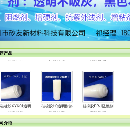
XY-UV01抗紫外线
XY-CS除霜剂
PT-5000铂金催化剂
硅
2019-07-16
2019-07-16
2019-07-16
剂
荐产品
硅橡胶XYK01透明
硅橡胶H0透明耐热
硅橡胶FR-1阻燃剂
2019-07-09
2019-07-09
2019-07-09
抗菌剂
稳定剂
司介绍