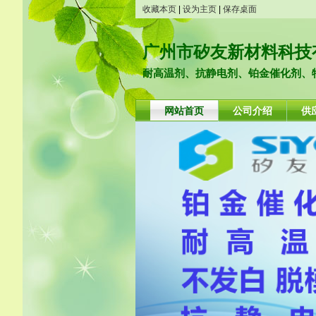
收藏本页
|
设为主页
|
保存桌面
广州市矽友新材料科技
耐高温剂、抗静电剂、铂金催化剂、特
网站首页
公司介绍
供