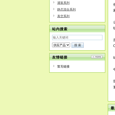
灌装系列
静态混合系列
真空系列
站内搜索
友情链接
暂无链接
最