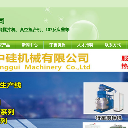
司
搅拌机、真空捏合机、107反应釜等
应产品
新闻中心
荣誉资质
人才招聘
联系方式