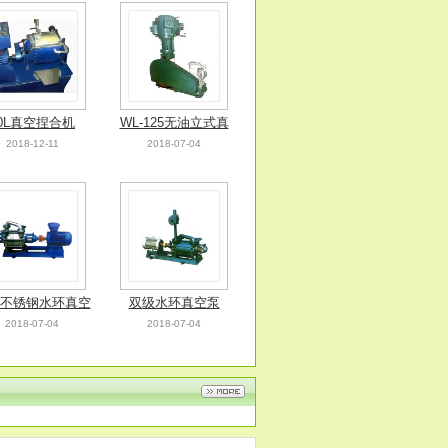
0L真空捏合机
WL-125无油立式真
2018-12-11
2018-07-04
空泵
不锈钢水环真空
双级水环真空泵
2018-07-04
2018-07-04
泵