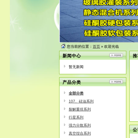
您当前的位置：
首页
» 欢迎光临
新闻中心
推
暂无新闻
产品分类
全部分类
107、硅油系列
裂解重排系列
行星系列
强力分散系列
公
真空捏合系列