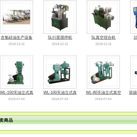
含氢硅油生产设备
5L行星搅拌机
5L真空捏合机
1
2018-12-11
2018-12-11
2018-12-11
WL-150无油立式真
WL-100无油立式真
WL-80无油立式真空
双级
2018-07-04
2018-07-04
2018-07-04
空泵
空泵
泵
卖商品