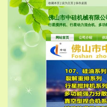
收藏本页
|
设为主页
|
保存桌面
佛山市中硅机械有限公
行星搅拌机、行星动力混合机、多功能
网站首页
公司介绍
供