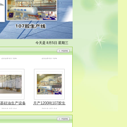
片罗茨增压泵组
硅胶破碎机
今天是 8月5日 星期三
2018-07-04
2018-07-04
基硅油生产设备
月产1200吨107胶生
2018-07-04
2018-07-04
产线