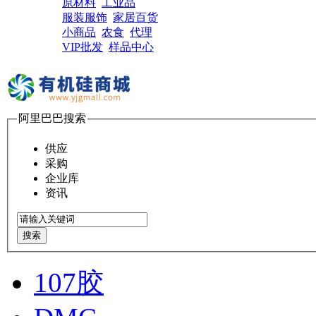
原材料
工业品
服装服饰
家居百货
小商品
农食
代理
VIP批发
样品中心
阿里巴巴搜索
供应
采购
企业库
资讯
搜索
107胶