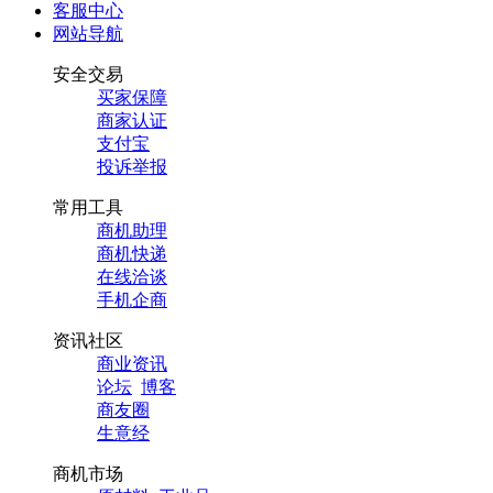
客服中心
网站导航
安全交易
买家保障
商家认证
支付宝
投诉举报
常用工具
商机助理
商机快递
在线洽谈
手机企商
资讯社区
商业资讯
论坛
博客
商友圈
生意经
商机市场