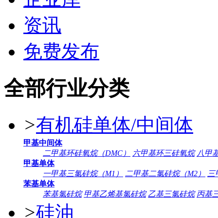
资讯
免费发布
全部行业分类
>
有机硅单体/中间体
甲基中间体
二甲基环硅氧烷（DMC）
六甲基环三硅氧烷
八甲
甲基单体
一甲基三氯硅烷（M1）
二甲基二氯硅烷（M2）
三
苯基单体
苯基氯硅烷
甲基乙烯基氯硅烷
乙基三氯硅烷
丙基
>
硅油