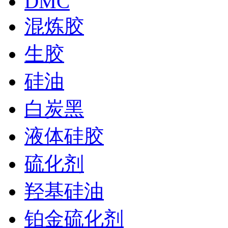
DMC
混炼胶
生胶
硅油
白炭黑
液体硅胶
硫化剂
羟基硅油
铂金硫化剂