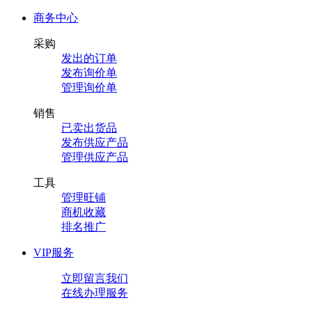
商务中心
采购
发出的订单
发布询价单
管理询价单
销售
已卖出货品
发布供应产品
管理供应产品
工具
管理旺铺
商机收藏
排名推广
VIP服务
立即留言我们
在线办理服务