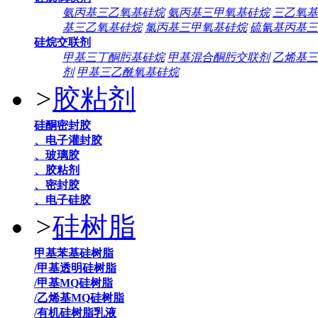
氨丙基三乙氧基硅烷
氨丙基三甲氧基硅烷
三乙氧基
基三乙氧基硅烷
氯丙基三甲氧基硅烷
硫氰基丙基三
硅烷交联剂
甲基三丁酮肟基硅烷
甲基混合酮肟交联剂
乙烯基三
剂
甲基三乙酰氧基硅烷
>
胶粘剂
硅酮密封胶
、电子灌封胶
、玻璃胶
、胶粘剂
、密封胶
、电子硅胶
>
硅树脂
甲基苯基硅树脂
/甲基透明硅树脂
/甲基MQ硅树脂
/乙烯基MQ硅树脂
/有机硅树脂乳液