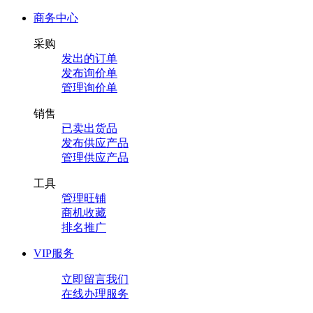
商务中心
采购
发出的订单
发布询价单
管理询价单
销售
已卖出货品
发布供应产品
管理供应产品
工具
管理旺铺
商机收藏
排名推广
VIP服务
立即留言我们
在线办理服务