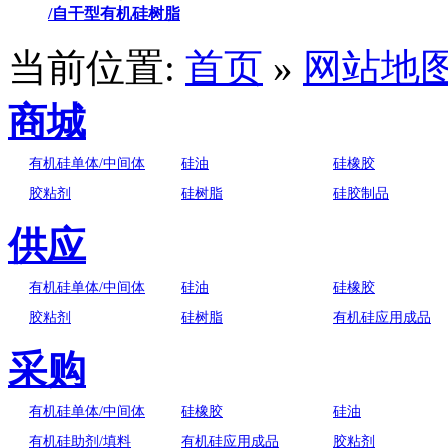
/自干型有机硅树脂
当前位置:
首页
»
网站地
商城
有机硅单体/中间体
硅油
硅橡胶
胶粘剂
硅树脂
硅胶制品
供应
有机硅单体/中间体
硅油
硅橡胶
胶粘剂
硅树脂
有机硅应用成品
采购
有机硅单体/中间体
硅橡胶
硅油
有机硅助剂/填料
有机硅应用成品
胶粘剂