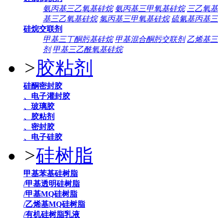
氨丙基三乙氧基硅烷
氨丙基三甲氧基硅烷
三乙氧基
基三乙氧基硅烷
氯丙基三甲氧基硅烷
硫氰基丙基三
硅烷交联剂
甲基三丁酮肟基硅烷
甲基混合酮肟交联剂
乙烯基三
剂
甲基三乙酰氧基硅烷
>
胶粘剂
硅酮密封胶
、电子灌封胶
、玻璃胶
、胶粘剂
、密封胶
、电子硅胶
>
硅树脂
甲基苯基硅树脂
/甲基透明硅树脂
/甲基MQ硅树脂
/乙烯基MQ硅树脂
/有机硅树脂乳液