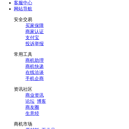
客服中心
网站导航
安全交易
买家保障
商家认证
支付宝
投诉举报
常用工具
商机助理
商机快递
在线洽谈
手机企商
资讯社区
商业资讯
论坛
博客
商友圈
生意经
商机市场