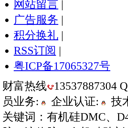
网站留言
|
广告服务
|
积分换礼
|
RSS订阅
|
粤ICP备17065327号
财富热线
13537887304
员业务:
企业认证:
技术
关键词：有机硅DMC、D