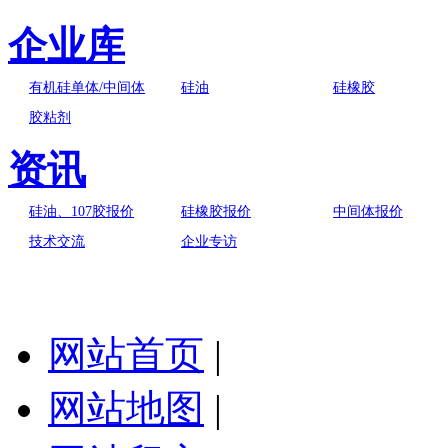
企业库
有机硅单体/中间体
硅油
硅橡胶
胶粘剂
资讯
硅油、107胶报价
硅橡胶报价
中间体报价
技术交流
企业专访
网站首页
|
网站地图
|