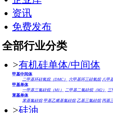
资讯
免费发布
全部行业分类
>
有机硅单体/中间体
甲基中间体
二甲基环硅氧烷（DMC）
六甲基环三硅氧烷
八甲
甲基单体
一甲基三氯硅烷（M1）
二甲基二氯硅烷（M2）
三
苯基单体
苯基氯硅烷
甲基乙烯基氯硅烷
乙基三氯硅烷
丙基
>
硅油