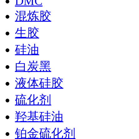
DMC
混炼胶
生胶
硅油
白炭黑
液体硅胶
硫化剂
羟基硅油
铂金硫化剂