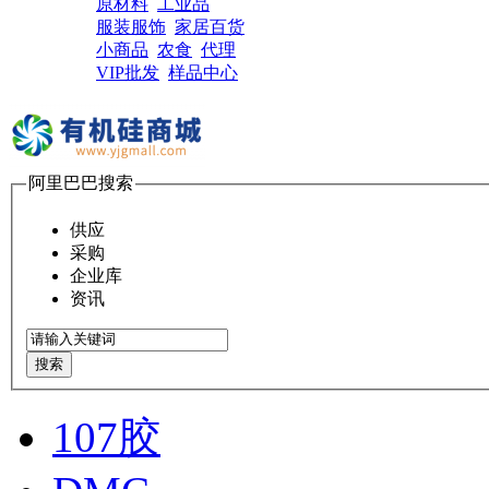
原材料
工业品
服装服饰
家居百货
小商品
农食
代理
VIP批发
样品中心
阿里巴巴搜索
供应
采购
企业库
资讯
搜索
107胶