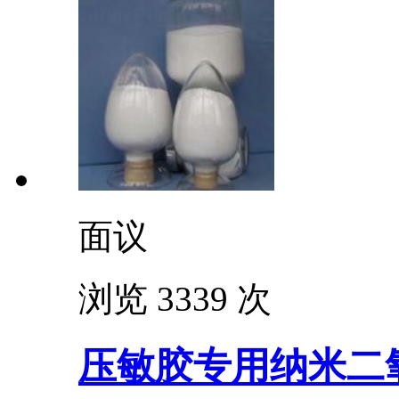
面议
浏览 3339 次
压敏胶专用纳米二