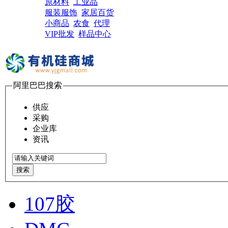
原材料
工业品
服装服饰
家居百货
小商品
农食
代理
VIP批发
样品中心
阿里巴巴搜索
供应
采购
企业库
资讯
搜索
107胶