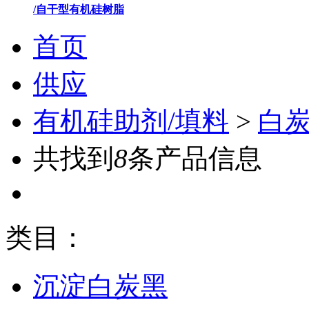
/自干型有机硅树脂
首页
供应
有机硅助剂/填料
>
白
共找到
8
条产品信息
类目：
沉淀白炭黑