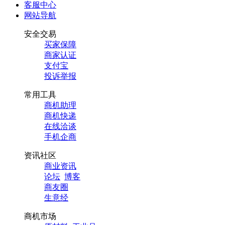
客服中心
网站导航
安全交易
买家保障
商家认证
支付宝
投诉举报
常用工具
商机助理
商机快递
在线洽谈
手机企商
资讯社区
商业资讯
论坛
博客
商友圈
生意经
商机市场