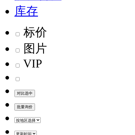
库存
标价
图片
VIP