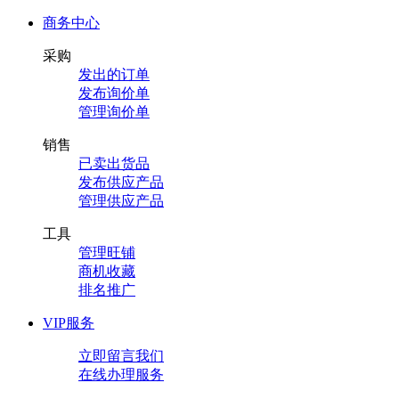
商务中心
采购
发出的订单
发布询价单
管理询价单
销售
已卖出货品
发布供应产品
管理供应产品
工具
管理旺铺
商机收藏
排名推广
VIP服务
立即留言我们
在线办理服务