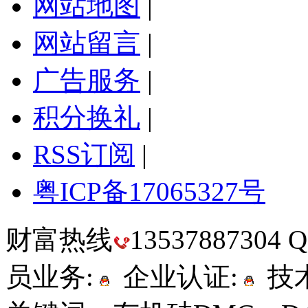
网站地图
|
网站留言
|
广告服务
|
积分换礼
|
RSS订阅
|
粤ICP备17065327号
财富热线
13537887304
员业务:
企业认证:
技术