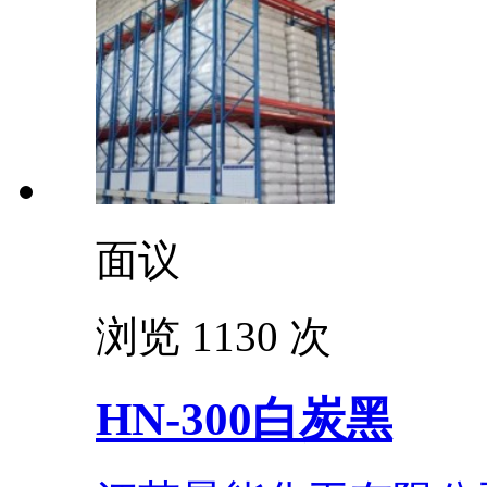
面议
浏览 1130 次
HN-300白炭黑