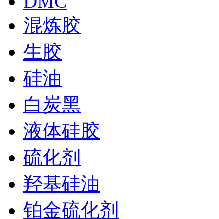
DMC
混炼胶
生胶
硅油
白炭黑
液体硅胶
硫化剂
羟基硅油
铂金硫化剂