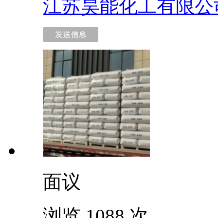
江苏昊能化工有限公
面议
浏览 1088 次