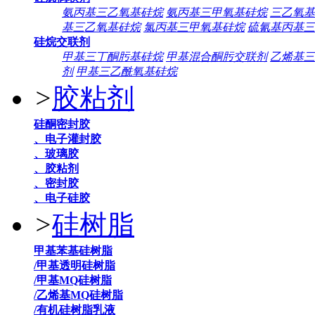
氨丙基三乙氧基硅烷
氨丙基三甲氧基硅烷
三乙氧基
基三乙氧基硅烷
氯丙基三甲氧基硅烷
硫氰基丙基三
硅烷交联剂
甲基三丁酮肟基硅烷
甲基混合酮肟交联剂
乙烯基三
剂
甲基三乙酰氧基硅烷
>
胶粘剂
硅酮密封胶
、电子灌封胶
、玻璃胶
、胶粘剂
、密封胶
、电子硅胶
>
硅树脂
甲基苯基硅树脂
/甲基透明硅树脂
/甲基MQ硅树脂
/乙烯基MQ硅树脂
/有机硅树脂乳液