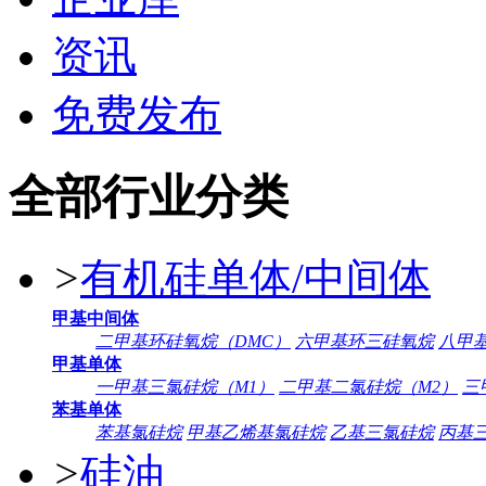
资讯
免费发布
全部行业分类
>
有机硅单体/中间体
甲基中间体
二甲基环硅氧烷（DMC）
六甲基环三硅氧烷
八甲
甲基单体
一甲基三氯硅烷（M1）
二甲基二氯硅烷（M2）
三
苯基单体
苯基氯硅烷
甲基乙烯基氯硅烷
乙基三氯硅烷
丙基
>
硅油