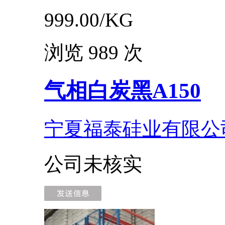
999.00/
KG
浏览 989 次
气相白炭黑A150
宁夏福泰硅业有限公
公司未核实