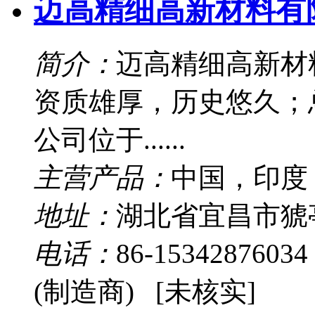
迈高精细高新材料有
简介：
迈高精细高新材
资质雄厚，历史悠久；
公司位于......
主营产品：
中国，印度
地址：
湖北省宜昌市猇
电话：
86-15342876034
(制造商) [未核实]