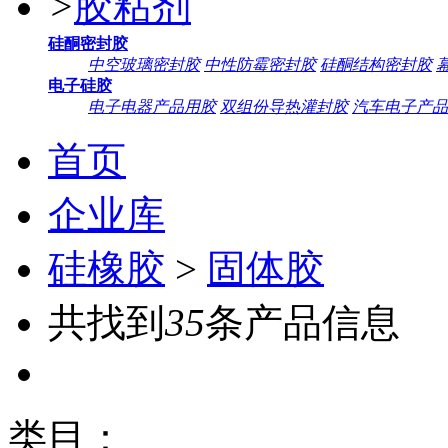
>
胶粘剂
硅酮密封胶
中空玻璃密封胶
中性防霉密封胶
硅酮结构密封胶
电子硅胶
电子电器产品用胶
双组份导热灌封胶
汽车电子产品
首页
企业库
硅橡胶
>
固体胶
共找到
35
条产品信息
类目：