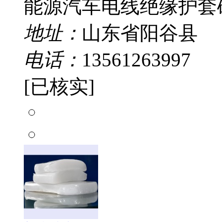
能源汽车电线绝缘护套硅
地址：
山东省阳谷县
电话：
13561263997
[已核实]