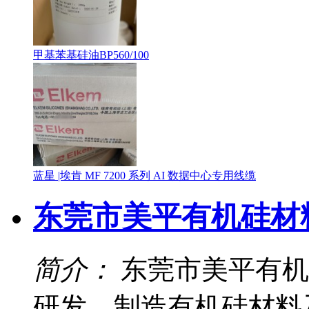
甲基苯基硅油BP560/100
蓝星 |埃肯 MF 7200 系列 AI 数据中心专用线缆
东莞市美平有机硅材
简介：
东莞市美平有机
研发、制造有机硅材料