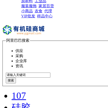
原材料
工业品
服装服饰
家居百货
小商品
农食
代理
VIP批发
样品中心
阿里巴巴搜索
供应
采购
企业库
资讯
搜索
107
硅胶