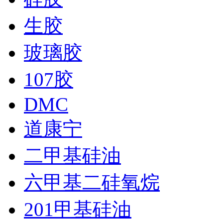
生胶
玻璃胶
107胶
DMC
道康宁
二甲基硅油
六甲基二硅氧烷
201甲基硅油