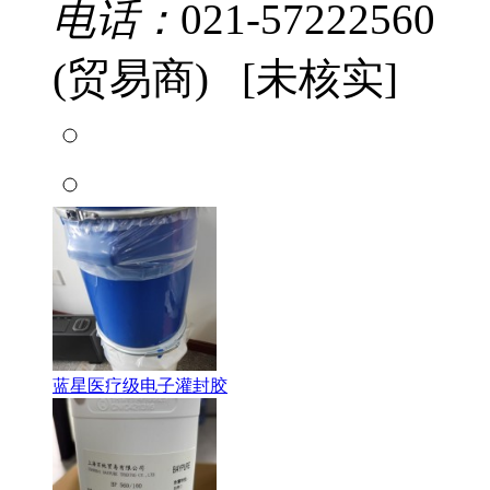
电话：
021-57222560
(贸易商) [未核实]
蓝星医疗级电子灌封胶