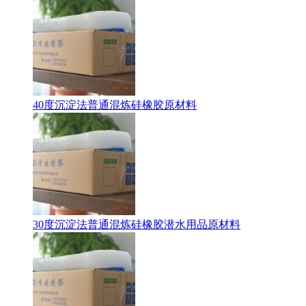
40度沉淀法普通混炼硅橡胶原材料
30度沉淀法普通混炼硅橡胶潜水用品原材料