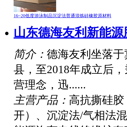
16~20低度游泳制品沉淀法普通混炼硅橡胶原材料
山东德海友利新能源
简介：
德海友利坐落于
县，至2018年成立后
营理念，迅......
主营产品：
高抗撕硅胶
开）、沉淀法/气相法