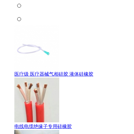
医疗级 医疗器械气相硅胶 液体硅橡胶
电线电缆绝缘子专用硅橡胶