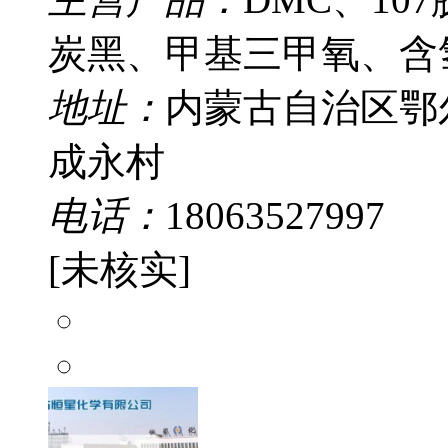
炭黑、甲基三甲氧、含
地址：
内蒙古自治区鄂
成永村
电话：
18063527997
[未核实]