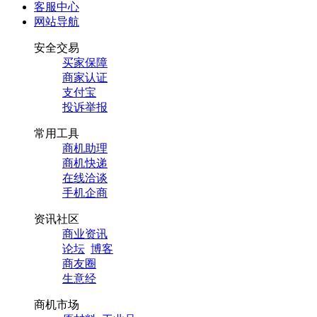
客服中心
网站导航
安全交易
买家保障
商家认证
支付宝
投诉举报
常用工具
商机助理
商机快递
在线洽谈
手机企商
资讯社区
商业资讯
论坛
博客
商友圈
生意经
商机市场