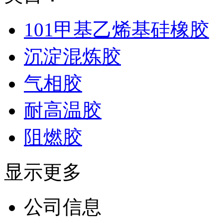
101甲基乙烯基硅橡胶
沉淀混炼胶
气相胶
耐高温胶
阻燃胶
显示更多
公司信息