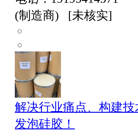
(制造商) [未核实]
解决行业痛点、构建技
发泡硅胶！