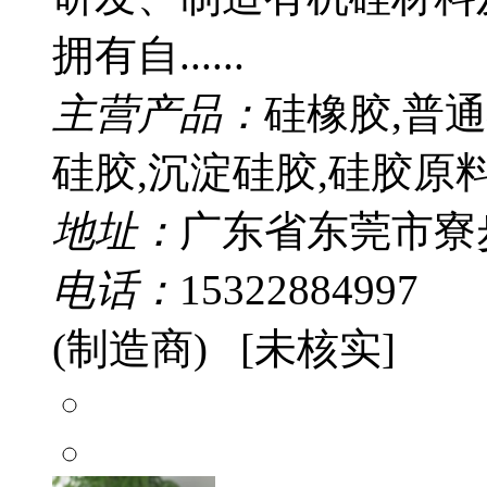
拥有自......
主营产品：
硅橡胶,普通
硅胶,沉淀硅胶,硅胶原
地址：
广东省东莞市寮
电话：
15322884997
(制造商) [未核实]