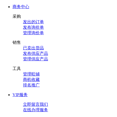
商务中心
采购
发出的订单
发布询价单
管理询价单
销售
已卖出货品
发布供应产品
管理供应产品
工具
管理旺铺
商机收藏
排名推广
VIP服务
立即留言我们
在线办理服务