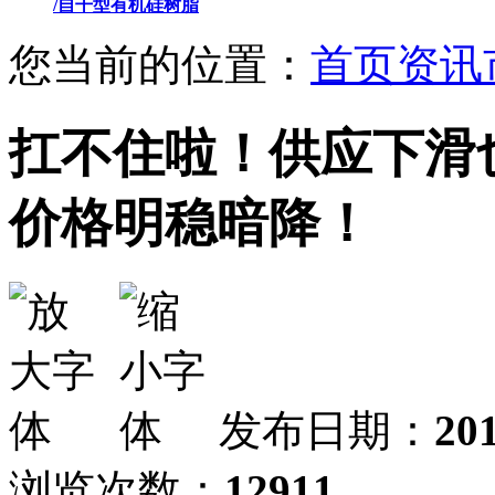
/自干型有机硅树脂
您当前的位置：
首页
资讯
扛不住啦！供应下滑
价格明稳暗降！
发布日期：
20
浏览次数：
12911