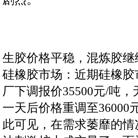
生胶价格平稳，混炼胶继
硅橡胶市场：近期硅橡胶
厂下调报价35500元/
一天后价格重调至3600
此可见，在需求萎靡的情