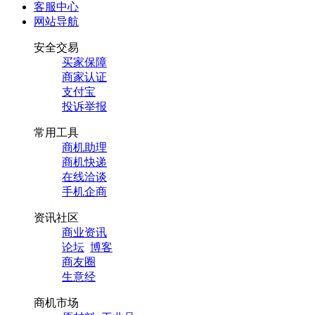
客服中心
网站导航
安全交易
买家保障
商家认证
支付宝
投诉举报
常用工具
商机助理
商机快递
在线洽谈
手机企商
资讯社区
商业资讯
论坛
博客
商友圈
生意经
商机市场