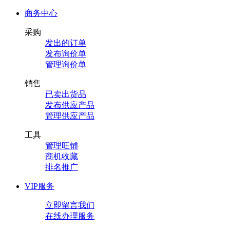
商务中心
采购
发出的订单
发布询价单
管理询价单
销售
已卖出货品
发布供应产品
管理供应产品
工具
管理旺铺
商机收藏
排名推广
VIP服务
立即留言我们
在线办理服务