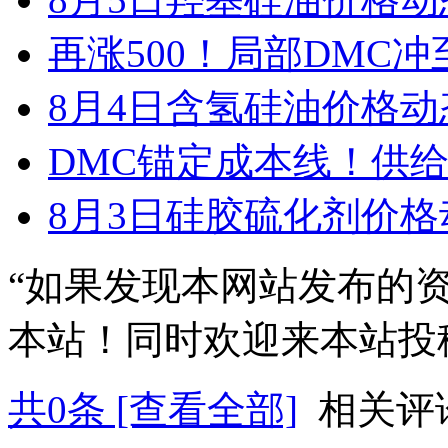
再涨500！局部DMC冲至
8月4日含氢硅油价格动
DMC锚定成本线！供给
8月3日硅胶硫化剂价格
“如果发现本网站发布的
本站！同时欢迎来本站投
共
0
条 [查看全部]
相关评