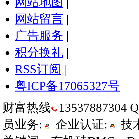
网站地图
|
网站留言
|
广告服务
|
积分换礼
|
RSS订阅
|
粤ICP备17065327号
财富热线
13537887304
员业务:
企业认证:
技术