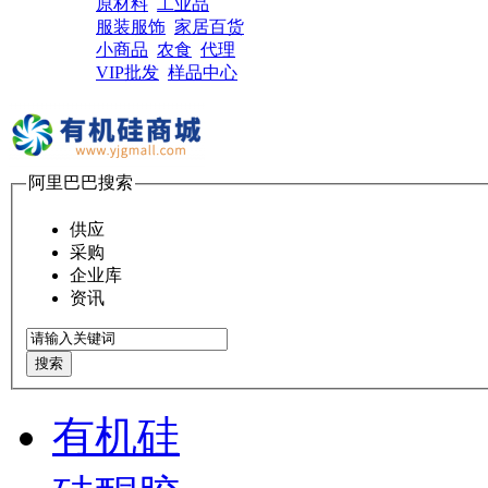
原材料
工业品
服装服饰
家居百货
小商品
农食
代理
VIP批发
样品中心
阿里巴巴搜索
供应
采购
企业库
资讯
搜索
有机硅