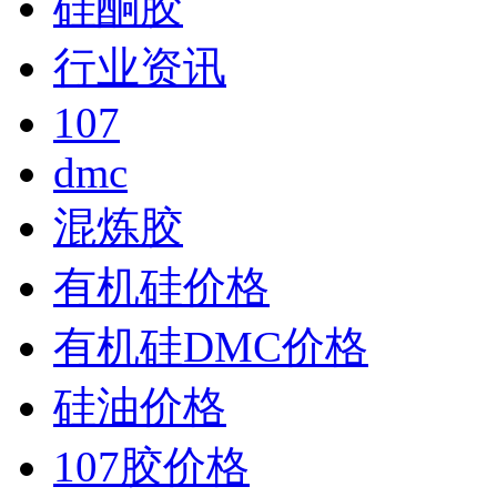
硅酮胶
行业资讯
107
dmc
混炼胶
有机硅价格
有机硅DMC价格
硅油价格
107胶价格