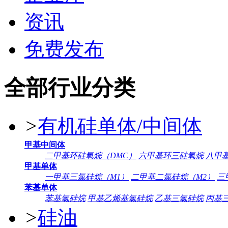
资讯
免费发布
全部行业分类
>
有机硅单体/中间体
甲基中间体
二甲基环硅氧烷（DMC）
六甲基环三硅氧烷
八甲
甲基单体
一甲基三氯硅烷（M1）
二甲基二氯硅烷（M2）
三
苯基单体
苯基氯硅烷
甲基乙烯基氯硅烷
乙基三氯硅烷
丙基
>
硅油