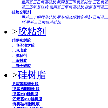
氨丙基三乙氧基硅烷
氨丙基三甲氧基硅烷
三乙氧基
基三乙氧基硅烷
氯丙基三甲氧基硅烷
硫氰基丙基三
硅烷交联剂
甲基三丁酮肟基硅烷
甲基混合酮肟交联剂
乙烯基三
剂
甲基三乙酰氧基硅烷
>
胶粘剂
硅酮密封胶
、电子灌封胶
、玻璃胶
、胶粘剂
、密封胶
、电子硅胶
>
硅树脂
甲基苯基硅树脂
/甲基透明硅树脂
/甲基MQ硅树脂
/乙烯基MQ硅树脂
/有机硅树脂乳液