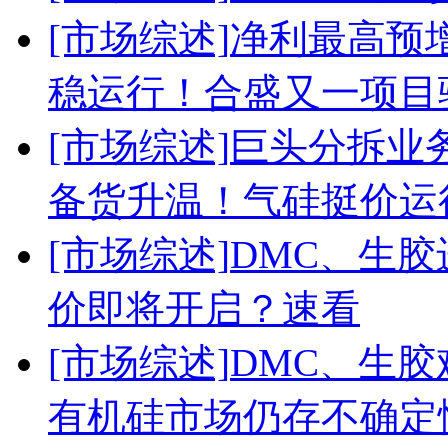
[市场综述]
净利最高预增
稳运行！合盛又一项目
[市场综述]
巨头分拆业务
备货升温！气硅挺价运
[市场综述]
DMC、生胶
价即将开启？速看
[市场综述]
DMC、生胶
有机硅市场仍存不确定