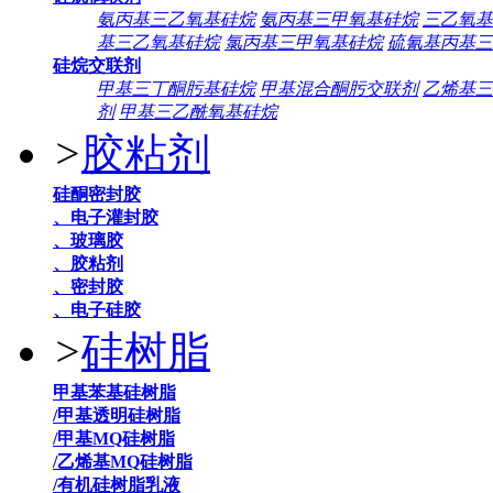
氨丙基三乙氧基硅烷
氨丙基三甲氧基硅烷
三乙氧基
基三乙氧基硅烷
氯丙基三甲氧基硅烷
硫氰基丙基三
硅烷交联剂
甲基三丁酮肟基硅烷
甲基混合酮肟交联剂
乙烯基三
剂
甲基三乙酰氧基硅烷
>
胶粘剂
硅酮密封胶
、电子灌封胶
、玻璃胶
、胶粘剂
、密封胶
、电子硅胶
>
硅树脂
甲基苯基硅树脂
/甲基透明硅树脂
/甲基MQ硅树脂
/乙烯基MQ硅树脂
/有机硅树脂乳液