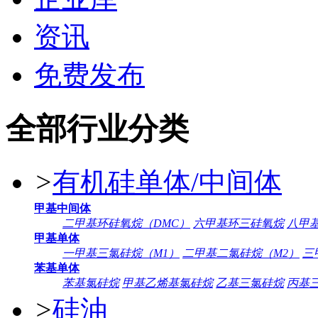
资讯
免费发布
全部行业分类
>
有机硅单体/中间体
甲基中间体
二甲基环硅氧烷（DMC）
六甲基环三硅氧烷
八甲
甲基单体
一甲基三氯硅烷（M1）
二甲基二氯硅烷（M2）
三
苯基单体
苯基氯硅烷
甲基乙烯基氯硅烷
乙基三氯硅烷
丙基
>
硅油