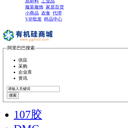
原材料
工业品
服装服饰
家居百货
小商品
农食
代理
VIP批发
样品中心
阿里巴巴搜索
供应
采购
企业库
资讯
搜索
107胶