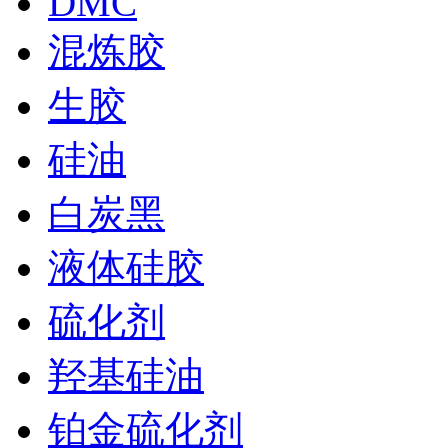
DMC
混炼胶
生胶
硅油
白炭黑
液体硅胶
硫化剂
羟基硅油
铂金硫化剂