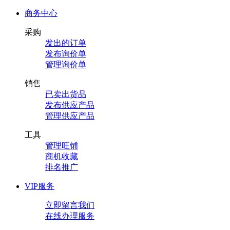
商务中心
采购
发出的订单
发布询价单
管理询价单
销售
已卖出货品
发布供应产品
管理供应产品
工具
管理旺铺
商机收藏
排名推广
VIP服务
立即留言我们
在线办理服务