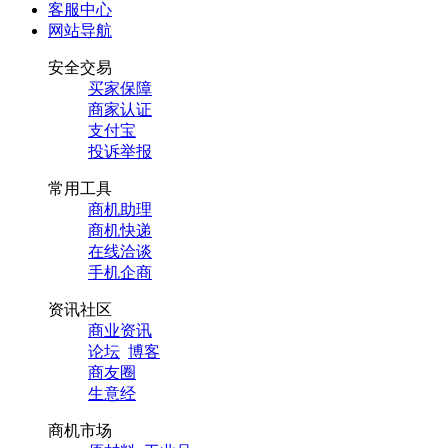
客服中心
网站导航
安全交易
买家保障
商家认证
支付宝
投诉举报
常用工具
商机助理
商机快递
在线洽谈
手机企商
资讯社区
商业资讯
论坛
博客
商友圈
生意经
商机市场