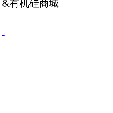
&有机硅商城