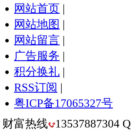
网站首页
|
网站地图
|
网站留言
|
广告服务
|
积分换礼
|
RSS订阅
|
粤ICP备17065327号
财富热线
13537887304