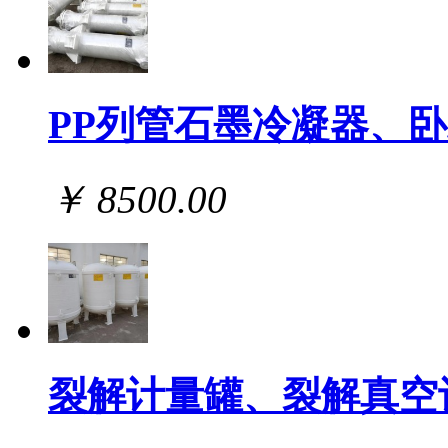
PP列管石墨冷凝器、
￥ 8500.00
裂解计量罐、裂解真空