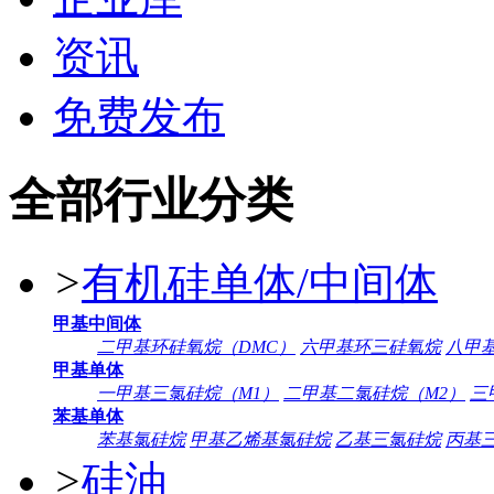
资讯
免费发布
全部行业分类
>
有机硅单体/中间体
甲基中间体
二甲基环硅氧烷（DMC）
六甲基环三硅氧烷
八甲
甲基单体
一甲基三氯硅烷（M1）
二甲基二氯硅烷（M2）
三
苯基单体
苯基氯硅烷
甲基乙烯基氯硅烷
乙基三氯硅烷
丙基
>
硅油