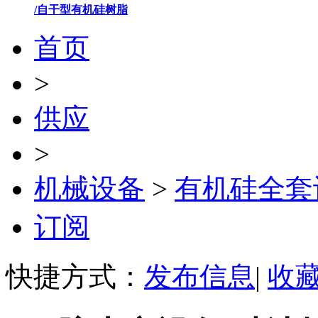
/自干型有机硅树脂
首页
>
供应
>
机械设备
>
有机硅全套
订阅
快捷方式：
发布信息
|
收