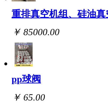
重排真空机组、硅油真
￥ 85000.00
pp球阀
￥ 65.00