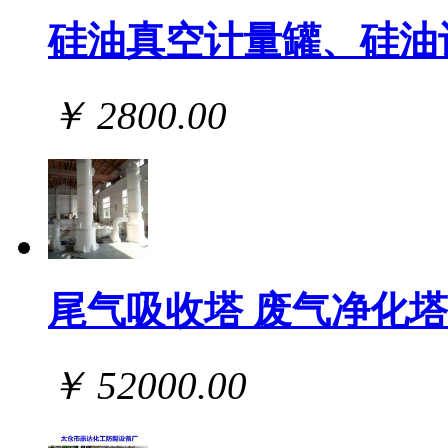
硅油真空计量罐、硅油
￥ 2800.00
尾气吸收塔 废气净化塔
￥ 52000.00