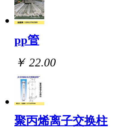
pp管
￥ 22.00
聚丙烯离子交换柱