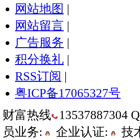
网站地图
|
网站留言
|
广告服务
|
积分换礼
|
RSS订阅
|
粤ICP备17065327号
财富热线
13537887304
员业务:
企业认证:
技术