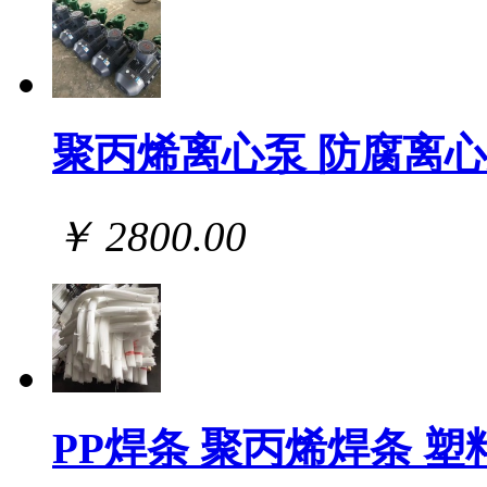
聚丙烯离心泵 防腐离
￥ 2800.00
PP焊条 聚丙烯焊条 塑