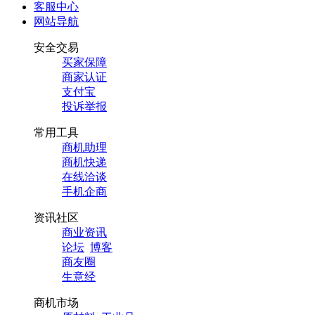
客服中心
网站导航
安全交易
买家保障
商家认证
支付宝
投诉举报
常用工具
商机助理
商机快递
在线洽谈
手机企商
资讯社区
商业资讯
论坛
博客
商友圈
生意经
商机市场