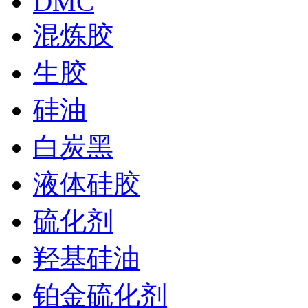
DMC
混炼胶
生胶
硅油
白炭黑
液体硅胶
硫化剂
羟基硅油
铂金硫化剂