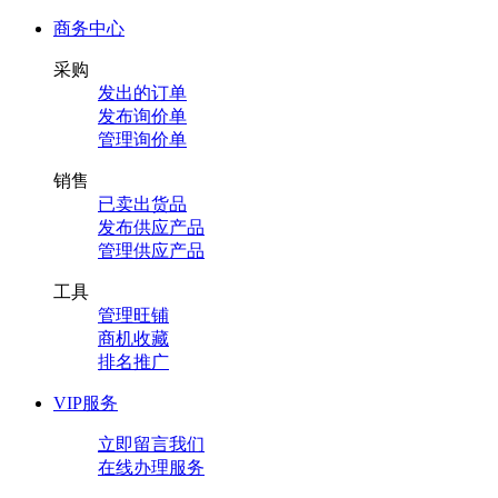
商务中心
采购
发出的订单
发布询价单
管理询价单
销售
已卖出货品
发布供应产品
管理供应产品
工具
管理旺铺
商机收藏
排名推广
VIP服务
立即留言我们
在线办理服务