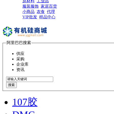
原材料
工业品
服装服饰
家居百货
小商品
农食
代理
VIP批发
样品中心
阿里巴巴搜索
供应
采购
企业库
资讯
搜索
107胶