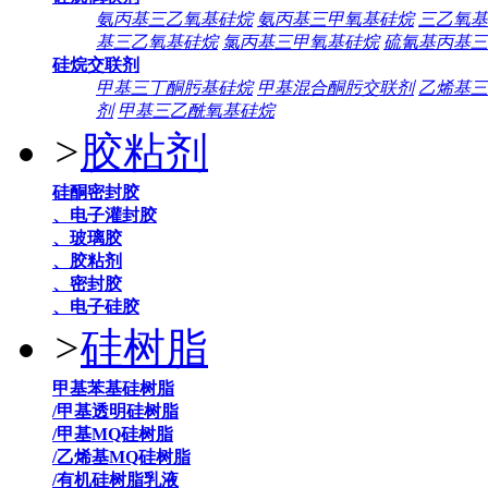
氨丙基三乙氧基硅烷
氨丙基三甲氧基硅烷
三乙氧基
基三乙氧基硅烷
氯丙基三甲氧基硅烷
硫氰基丙基三
硅烷交联剂
甲基三丁酮肟基硅烷
甲基混合酮肟交联剂
乙烯基三
剂
甲基三乙酰氧基硅烷
>
胶粘剂
硅酮密封胶
、电子灌封胶
、玻璃胶
、胶粘剂
、密封胶
、电子硅胶
>
硅树脂
甲基苯基硅树脂
/甲基透明硅树脂
/甲基MQ硅树脂
/乙烯基MQ硅树脂
/有机硅树脂乳液