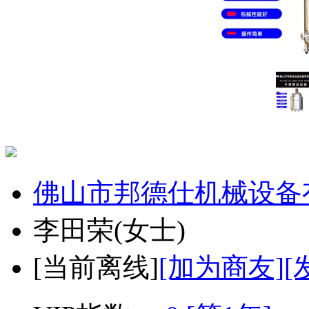
佛山市邦德仕机械设备
李田荣
(女士)
[
当前离线
]
[加为商友]
[