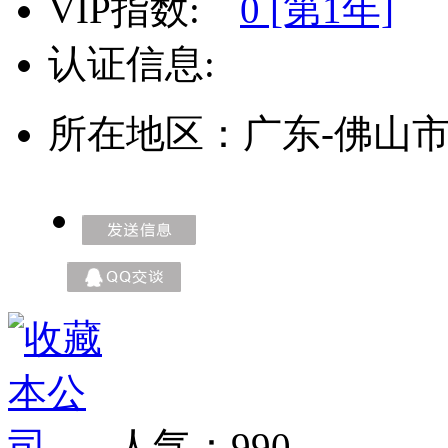
VIP指数:
0 [第1年]
认证信息:
所在地区：广东-佛山
人气：
990