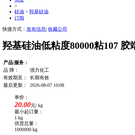
>
硅油
>
羟基硅油
订阅
快捷方式：
发布信息
|
收藏公司
羟基硅油低粘度80000粘107
产品/服务：
品 牌：
强力化工
有效期至：
长期有效
最后更新：
2026-08-07 10:08
单价：
20.00
元/ kg
最小起订量：
1 kg
供货总量：
1000000 kg