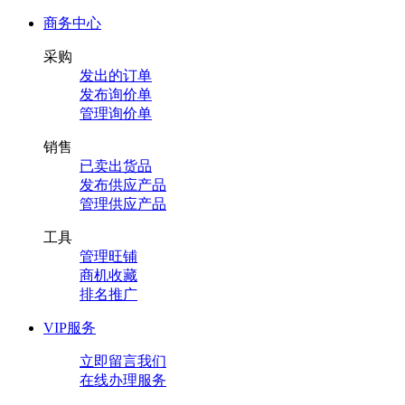
商务中心
采购
发出的订单
发布询价单
管理询价单
销售
已卖出货品
发布供应产品
管理供应产品
工具
管理旺铺
商机收藏
排名推广
VIP服务
立即留言我们
在线办理服务