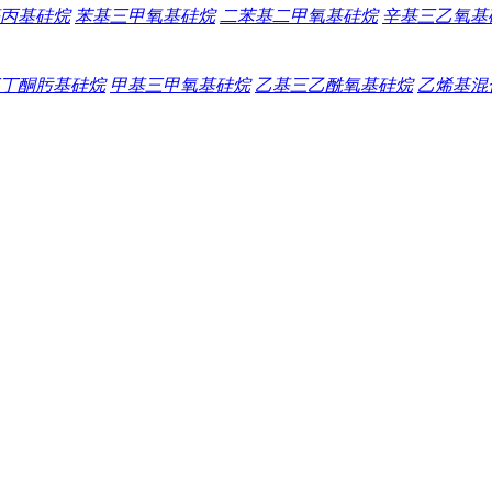
丙基硅烷
苯基三甲氧基硅烷
二苯基二甲氧基硅烷
辛基三乙氧基
丁酮肟基硅烷
甲基三甲氧基硅烷
乙基三乙酰氧基硅烷
乙烯基混