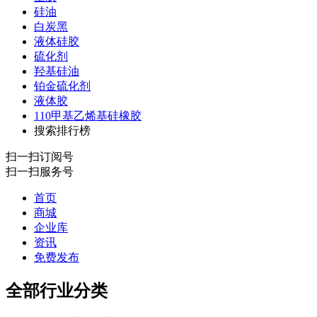
硅油
白炭黑
液体硅胶
硫化剂
羟基硅油
铂金硫化剂
液体胶
110甲基乙烯基硅橡胶
搜索排行榜
扫一扫订阅号
扫一扫服务号
首页
商城
企业库
资讯
免费发布
全部行业分类