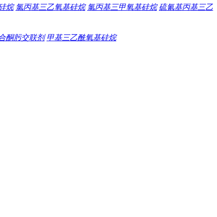
硅烷
氯丙基三乙氧基硅烷
氯丙基三甲氧基硅烷
硫氰基丙基三乙
合酮肟交联剂
甲基三乙酰氧基硅烷