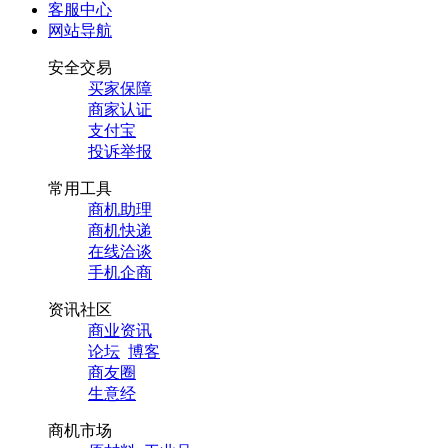
客服中心
网站导航
安全交易
买家保障
商家认证
支付宝
投诉举报
常用工具
商机助理
商机快递
在线洽谈
手机企商
资讯社区
商业资讯
论坛
博客
商友圈
生意经
商机市场