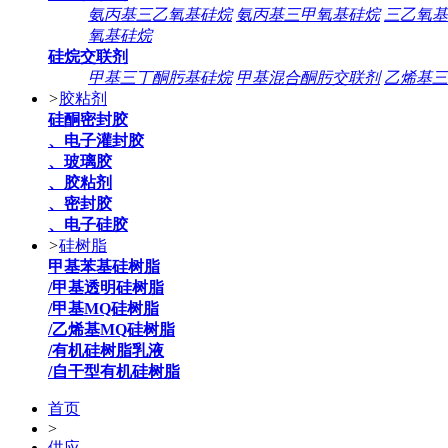
氨丙基三乙氧基硅烷
氨丙基三甲氧基硅烷
三乙氧基
氧基硅烷
硅烷交联剂
甲基三丁酮肟基硅烷
甲基混合酮肟交联剂
乙烯基三
>
胶粘剂
硅酮密封胶
、电子灌封胶
、玻璃胶
、胶粘剂
、密封胶
、电子硅胶
>
硅树脂
甲基苯基硅树脂
/甲基透明硅树脂
/甲基MQ硅树脂
/乙烯基MQ硅树脂
/有机硅树脂乳液
/自干型有机硅树脂
首页
>
供应