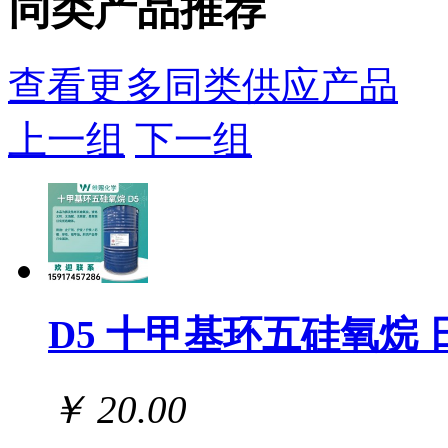
同类产品推荐
查看更多同类供应产品
上一组
下一组
D5 十甲基环五硅氧烷 
￥ 20.00