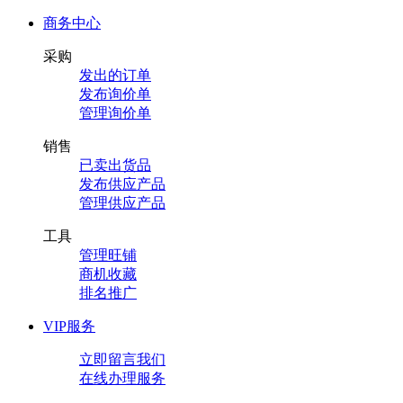
商务中心
采购
发出的订单
发布询价单
管理询价单
销售
已卖出货品
发布供应产品
管理供应产品
工具
管理旺铺
商机收藏
排名推广
VIP服务
立即留言我们
在线办理服务