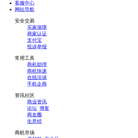
客服中心
网站导航
安全交易
买家保障
商家认证
支付宝
投诉举报
常用工具
商机助理
商机快递
在线洽谈
手机企商
资讯社区
商业资讯
论坛
博客
商友圈
生意经
商机市场