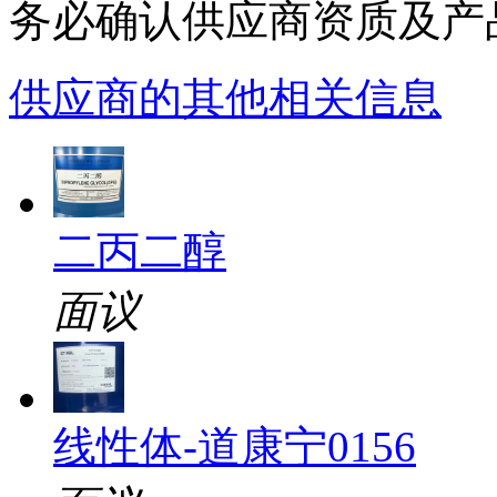
务必确认供应商资质及产
供应商的其他相关信息
二丙二醇
面议
线性体-道康宁0156