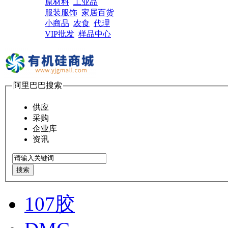
原材料
工业品
服装服饰
家居百货
小商品
农食
代理
VIP批发
样品中心
阿里巴巴搜索
供应
采购
企业库
资讯
搜索
107胶