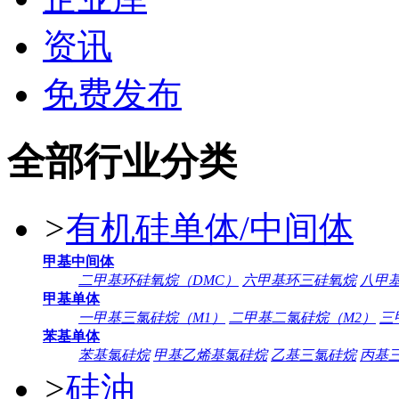
资讯
免费发布
全部行业分类
>
有机硅单体/中间体
甲基中间体
二甲基环硅氧烷（DMC）
六甲基环三硅氧烷
八甲
甲基单体
一甲基三氯硅烷（M1）
二甲基二氯硅烷（M2）
三
苯基单体
苯基氯硅烷
甲基乙烯基氯硅烷
乙基三氯硅烷
丙基
>
硅油