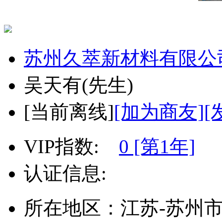
苏州久萃新材料有限公
吴天有
(先生)
[
当前离线
]
[加为商友]
[
VIP指数:
0 [第1年]
认证信息:
所在地区：江苏-苏州