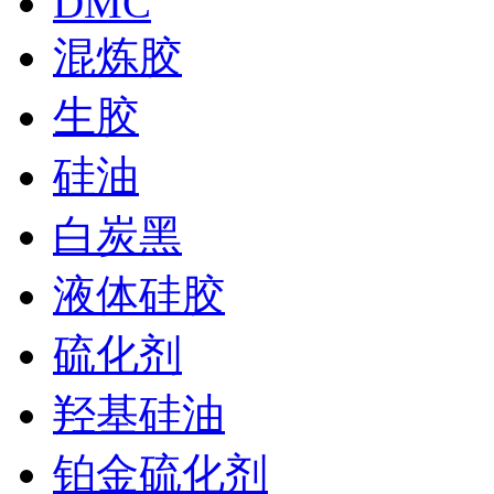
DMC
混炼胶
生胶
硅油
白炭黑
液体硅胶
硫化剂
羟基硅油
铂金硫化剂