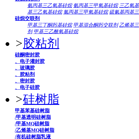
氨丙基三乙氧基硅烷
氨丙基三甲氧基硅烷
三乙氧基
基三乙氧基硅烷
氯丙基三甲氧基硅烷
硫氰基丙基三
硅烷交联剂
甲基三丁酮肟基硅烷
甲基混合酮肟交联剂
乙烯基三
剂
甲基三乙酰氧基硅烷
>
胶粘剂
硅酮密封胶
、电子灌封胶
、玻璃胶
、胶粘剂
、密封胶
、电子硅胶
>
硅树脂
甲基苯基硅树脂
/甲基透明硅树脂
/甲基MQ硅树脂
/乙烯基MQ硅树脂
/有机硅树脂乳液