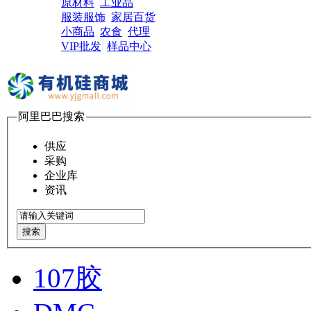
原材料
工业品
服装服饰
家居百货
小商品
农食
代理
VIP批发
样品中心
阿里巴巴搜索
供应
采购
企业库
资讯
搜索
107胶