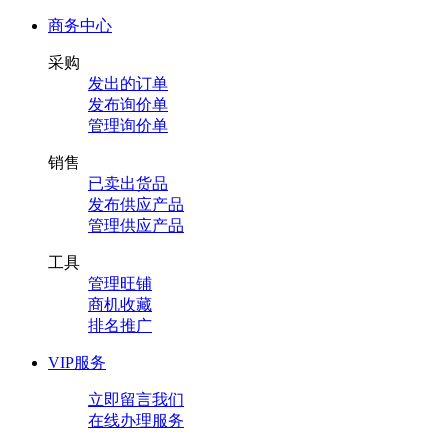
商务中心
采购
发出的订单
发布询价单
管理询价单
销售
已卖出货品
发布供应产品
管理供应产品
工具
管理旺铺
商机收藏
排名推广
VIP服务
立即留言我们
在线办理服务