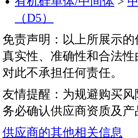
有机硅单体/中间体
>
（D5）
免责声明：以上所展示的
真实性、准确性和合法性
对此不承担任何责任。
友情提醒：为规避购买风
务必确认供应商资质及产
供应商的其他相关信息