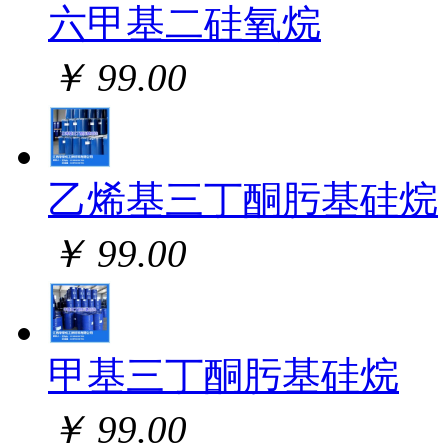
六甲基二硅氧烷
￥ 99.00
乙烯基三丁酮肟基硅烷
￥ 99.00
甲基三丁酮肟基硅烷
￥ 99.00