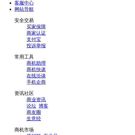
客服中心
网站导航
安全交易
买家保障
商家认证
支付宝
投诉举报
常用工具
商机助理
商机快递
在线洽谈
手机企商
资讯社区
商业资讯
论坛
博客
商友圈
生意经
商机市场