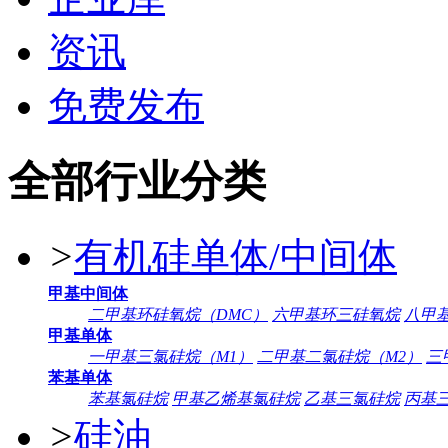
资讯
免费发布
全部行业分类
>
有机硅单体/中间体
甲基中间体
二甲基环硅氧烷（DMC）
六甲基环三硅氧烷
八甲
甲基单体
一甲基三氯硅烷（M1）
二甲基二氯硅烷（M2）
三
苯基单体
苯基氯硅烷
甲基乙烯基氯硅烷
乙基三氯硅烷
丙基
>
硅油