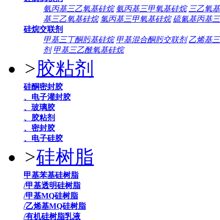
氨丙基三乙氧基硅烷
氨丙基三甲氧基硅烷
三乙氧基
基三乙氧基硅烷
氯丙基三甲氧基硅烷
硫氰基丙基三
硅烷交联剂
甲基三丁酮肟基硅烷
甲基混合酮肟交联剂
乙烯基三
剂
甲基三乙酰氧基硅烷
>
胶粘剂
硅酮密封胶
、电子灌封胶
、玻璃胶
、胶粘剂
、密封胶
、电子硅胶
>
硅树脂
甲基苯基硅树脂
/甲基透明硅树脂
/甲基MQ硅树脂
/乙烯基MQ硅树脂
/有机硅树脂乳液