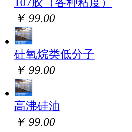
107胶（各种粘度）
￥ 99.00
硅氧烷类低分子
￥ 99.00
高沸硅油
￥ 99.00