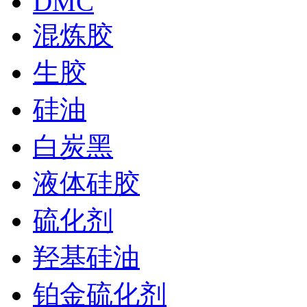
DMC
混炼胶
生胶
硅油
白炭黑
液体硅胶
硫化剂
羟基硅油
铂金硫化剂