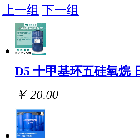
上一组
下一组
D5 十甲基环五硅氧烷 
￥ 20.00