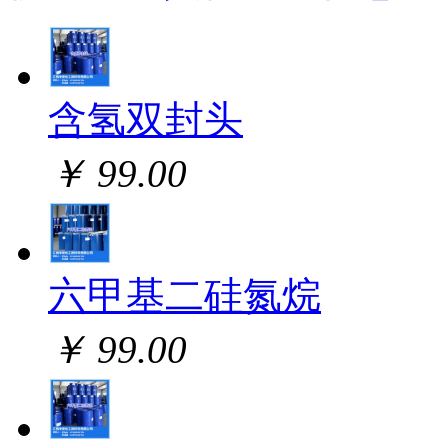
含氢双封头
￥ 99.00
六甲基二硅氮烷
￥ 99.00