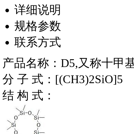
详细说明
规格参数
联系方式
产品名称：D5,又称十甲
分 子 式：[(CH3)2SiO]5
结 构 式：