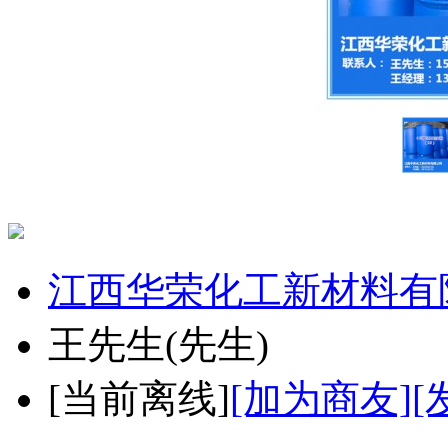
江西华荣化工新材料有
王先生
(先生)
[
当前离线
]
[加为商友]
[