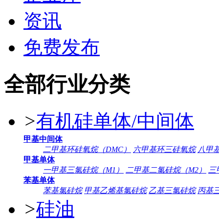
资讯
免费发布
全部行业分类
>
有机硅单体/中间体
甲基中间体
二甲基环硅氧烷（DMC）
六甲基环三硅氧烷
八甲
甲基单体
一甲基三氯硅烷（M1）
二甲基二氯硅烷（M2）
三
苯基单体
苯基氯硅烷
甲基乙烯基氯硅烷
乙基三氯硅烷
丙基
>
硅油