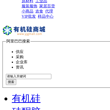
原材料
工业品
服装服饰
家居百货
小商品
农食
代理
VIP批发
样品中心
阿里巴巴搜索
供应
采购
企业库
资讯
搜索
有机硅