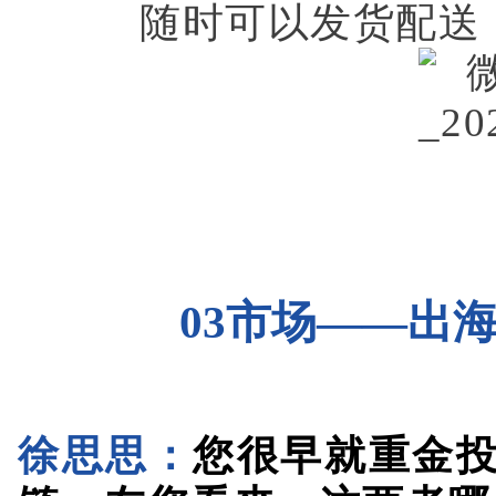
03市场——出
徐思思：
您很早就重金
链。在您看来，这两者哪
稳脚跟最核心的王牌？