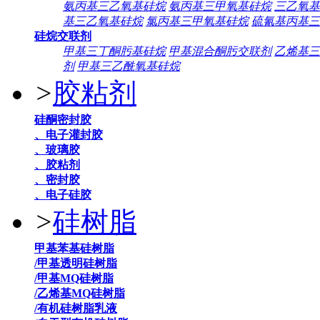
氨丙基三乙氧基硅烷
氨丙基三甲氧基硅烷
三乙氧基
基三乙氧基硅烷
氯丙基三甲氧基硅烷
硫氰基丙基三
硅烷交联剂
甲基三丁酮肟基硅烷
甲基混合酮肟交联剂
乙烯基三
剂
甲基三乙酰氧基硅烷
>
胶粘剂
硅酮密封胶
、电子灌封胶
、玻璃胶
、胶粘剂
、密封胶
、电子硅胶
>
硅树脂
甲基苯基硅树脂
/甲基透明硅树脂
/甲基MQ硅树脂
/乙烯基MQ硅树脂
/有机硅树脂乳液