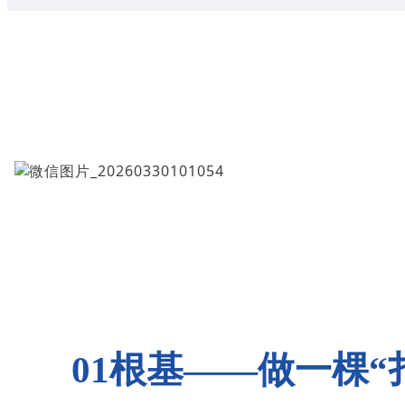
01根基
——做一棵“