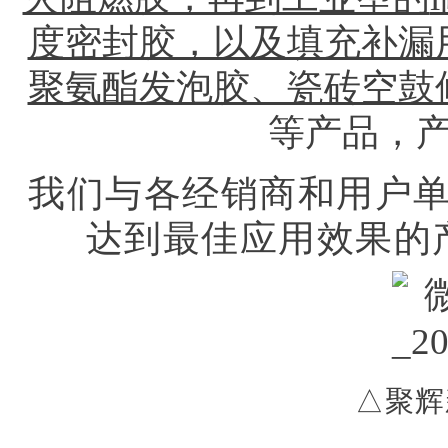
聚氨酯发泡胶、瓷砖空鼓
等产品，
我们与各经销商和用户
达到最佳应用效果的
△聚辉