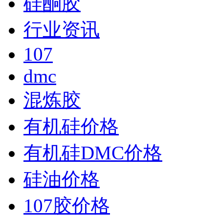
硅酮胶
行业资讯
107
dmc
混炼胶
有机硅价格
有机硅DMC价格
硅油价格
107胶价格