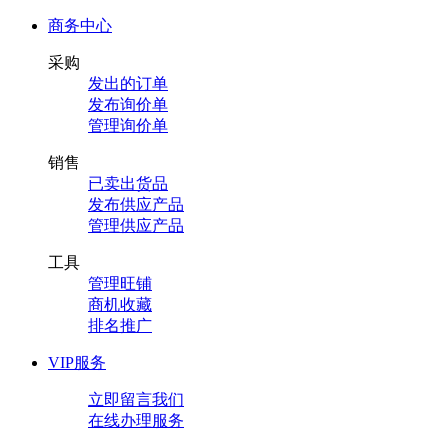
商务中心
采购
发出的订单
发布询价单
管理询价单
销售
已卖出货品
发布供应产品
管理供应产品
工具
管理旺铺
商机收藏
排名推广
VIP服务
立即留言我们
在线办理服务