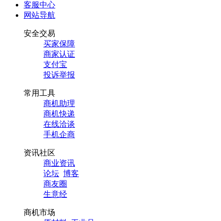
客服中心
网站导航
安全交易
买家保障
商家认证
支付宝
投诉举报
常用工具
商机助理
商机快递
在线洽谈
手机企商
资讯社区
商业资讯
论坛
博客
商友圈
生意经
商机市场